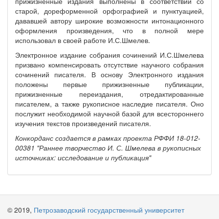
прижизненные издания выполнены в соответствии со
старой, дореформенной орфографией и пунктуацией,
дававшей автору широкие возможности интонационного
оформления произведения, что в полной мере
использовал в своей работе И.С.Шмелев.
Электронное издание собрания сочинений И.С.Шмелева
призвано компенсировать отсутствие научного собрания
сочинений писателя. В основу Электронного издания
положены первые прижизненные публикации,
прижизненные переиздания, отредактированные
писателем, а также рукописное наследие писателя. Оно
послужит необходимой научной базой для всестороннего
изучения текстов произведений писателя.
Конкорданс создается в рамках проекта РФФИ 18-012-
00381 "Раннее творчество И. С. Шмелева в рукописных
источниках: исследование и публикация"
© 2019,
Петрозаводский государственный университет