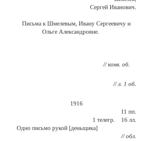
Сергей Иванович.
Письма к Шмелевым, Ивану Сергеевичу и
Ольге Александровне.
// конв. об.
// л. 1 об.
1916
11 пп.
1 телегр. 16 лл.
Одно письмо рукой [деньщика]
// обл.