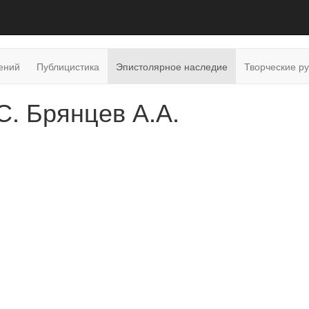
ений
Публицистика
Эпистолярное наследие
Творческие р
. Брянцев А.А.